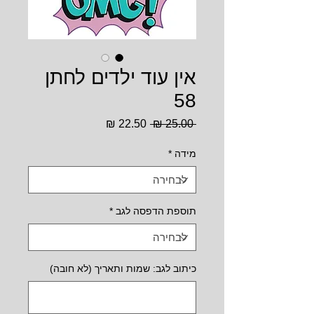
אין עוד ילדים לחתן
58
מחיר
מחיר
 ‏25.00 ‏₪ 
רגיל
מבצע
מידה
*
תוספת הדפסה לגב
*
כיתוב לגב: שמות ותאריך (לא חובה)