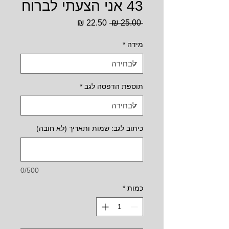
43 אני הצעתי לברוח
מחיר
מחיר
 ‏25.00 ‏₪ 
רגיל
מבצע
מידה
*
תוספת הדפסה לגב
*
כיתוב לגב: שמות ותאריך (לא חובה)
0/500
כמות
*