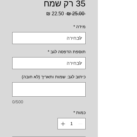
35 רק שמח
מחיר
מחיר
 ‏25.00 ‏₪ 
רגיל
מבצע
מידה
*
תוספת הדפסה לגב
*
כיתוב לגב: שמות ותאריך (לא חובה)
0/500
כמות
*