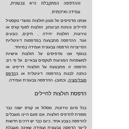
וההדפסה המתקבלת היא צבעונית,
עמידה ואיכותית.
אנחנו מדפיסים על מגוון חולצות ומוצרי טקסטיל
לחיילים וכוחות הביטחון. חולצות לסוף קורס או
טירונות, חולצות יחידה , תיקים, כובעים
ועוד.
ההדפסה מתבצעת במדפסות דיגיטליות
המייצרות הדפסה צבעונית ועמידה במיוחד.
בנוסף אנו מדפיסים על חולצות אישיות
למשפחות המגיעות לטקסים צבאיים. על פי רוב
הדפסה זו מתבצעת על חולצות דריפיט או
כותנה לבנות בהדפסה דיגיטלית או ב
הדפס
סובלימציה
, וכמובן- ההדפסה צבעונית ועמידה.
הדפסת חולצות לחיילים
בכל סיום טירונות, מסלול או קורס ישנה כבר
מסורת להדפיס חולצות
. אם פעם היינו מוגבלים
להדפסה בצבע אחד, כיום כבר יש דרכים חדשות
לייצר הדפסה צבעונית ועמידה שאינה מוגבלת