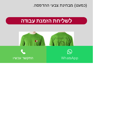
(כמעט) מבחינת צבעי ההדפסה.
לשליחת הזמנת עבודה
WhatsApp
התקשר עכשיו
הדפסת חולצות משפחות לטקסי
צבא
שימו לב-