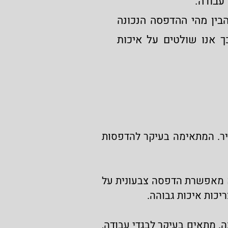
עבודה.
בין מהי ההדפסה הנכונה
יות ההדפסה שאנו מציגים כאן מבוצעות אצלנו 'IN HOUS' - כך אנו שולטים על איכות
יר. המתאימה בעיקר להדפסות
יא מאפשרת הדפסה צבעונית על
יכות איכות גבוהה.
. מתאים בעיקר לבגדי עבודה,