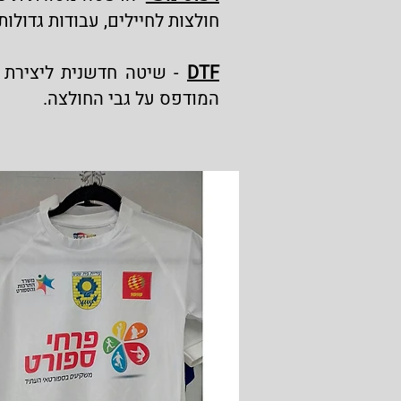
חולצות לחיילים, עבודות גדולו
DTF
- שיטה חדשנית ליצירת ה
המודפס על גבי החולצה.