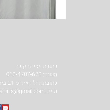
כתובת ויצירת קשר:
משרד: 050-4787-628
כתובת: רח' האיריס 21 בית שמש
מייל:
shirts@gmail.com