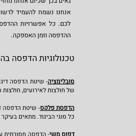
גאים בכך שכיום אנחנו מחזי
אנחנו נשמח להעמיד לרשותכ
ההדפסה וזמן האספקה.
טכנולוגיות הדפסה בה
סובלימציה
- שיטת הדפסה דיגי
של חולצות לאירועים, חולצות ס
הדפסת פלקס
- שיטת הדפסה ד
כל סוגי הביגוד. מתאים בעיקר 
דפוס משי
- הדפסה מסורתית על