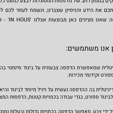
קים במגוון רחב של מדפסות המסוגלות לבצע כמעט כל 
ם את הידע והניסיון שצברנו, ונשמח לעזור לכם לה
לכם. כל אפשרו
ן אנו משתמשים:
טלית שמאפשרת הדפסה צבעונית על ביגוד סינתטי בה
פורט וקידומי מכירות
.
יגיטלית בה ההדפסה נעשית על ויניל מיוחד לביגוד וה
לביגוד ספורט, בגדי עבודה בכמויות קטנות, הדפסות המצר
 ידי צבע, מאפשר הדפסה בכמויות גדולות ובעלות נמוכה